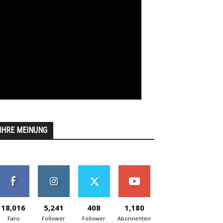
IHRE MEINUNG
18,016
5,241
408
1,180
Fans
Follower
Follower
Abonnenten