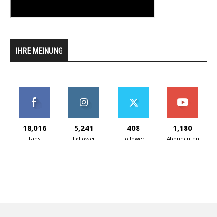
IHRE MEINUNG
18,016
5,241
408
1,180
Fans
Follower
Follower
Abonnenten