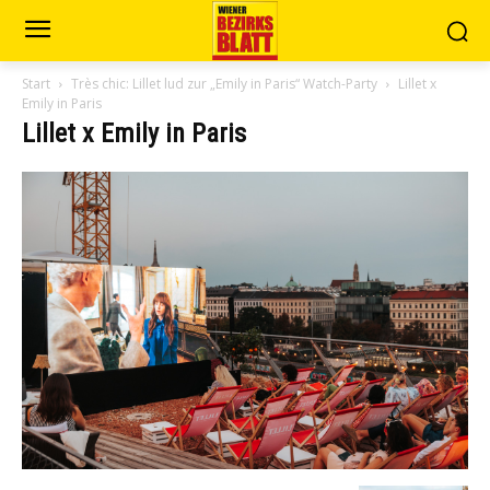
Start
Très chic: Lillet lud zur „Emily in Paris“ Watch-Party
Lillet x
Emily in Paris
Lillet x Emily in Paris