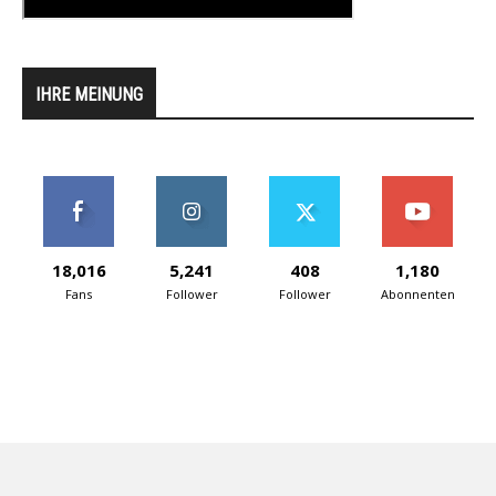
IHRE MEINUNG
18,016
5,241
408
1,180
Fans
Follower
Follower
Abonnenten