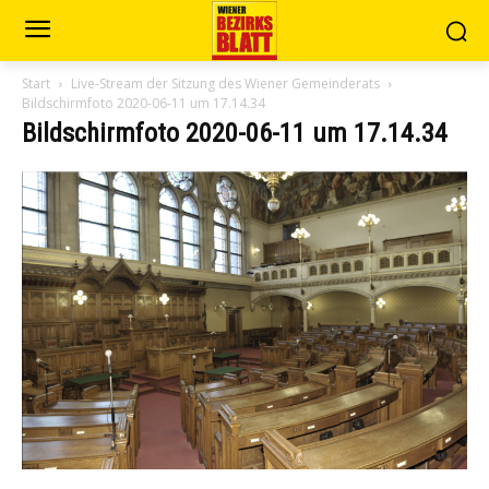
Start
Live-Stream der Sitzung des Wiener Gemeinderats
Bildschirmfoto 2020-06-11 um 17.14.34
Bildschirmfoto 2020-06-11 um 17.14.34