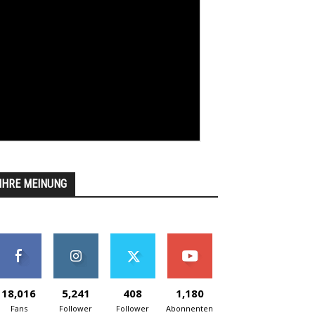
IHRE MEINUNG
18,016
5,241
408
1,180
Fans
Follower
Follower
Abonnenten