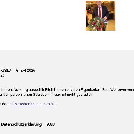
RKSBLATT GmbH 2026
 26
ehalten. Nutzung ausschließlich für den privaten Eigenbedarf. Eine Weiterverwe
r den persönlichen Gebrauch hinaus ist nicht gestattet.
n der
echo medienhaus ges.m.b.h.
Datenschutzerklärung
AGB