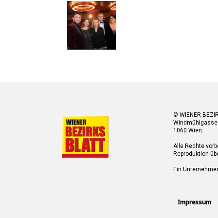
© WIENER BEZI
Windmühlgasse
1060 Wien.
Alle Rechte vorb
Reproduktion übe
Ein Unternehme
Impressum