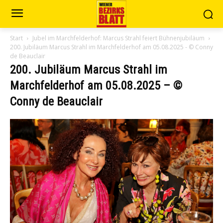
Start
Jubel im Marchfelderhof: Marcus Strahl feiert Bühnenjubiläum
200. Jubiläum Marcus Strahl im Marchfelderhof am 05.08.2025 - © Conny
de Beauclair
200. Jubiläum Marcus Strahl im
Marchfelderhof am 05.08.2025 – ©
Conny de Beauclair