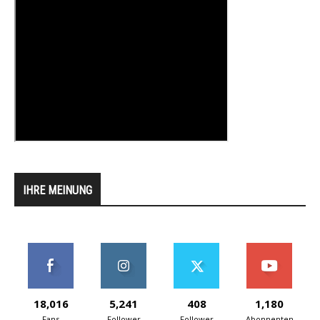
IHRE MEINUNG
18,016
5,241
408
1,180
Fans
Follower
Follower
Abonnenten