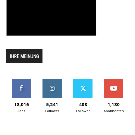
IHRE MEINUNG
18,016
5,241
408
1,180
Fans
Follower
Follower
Abonnenten