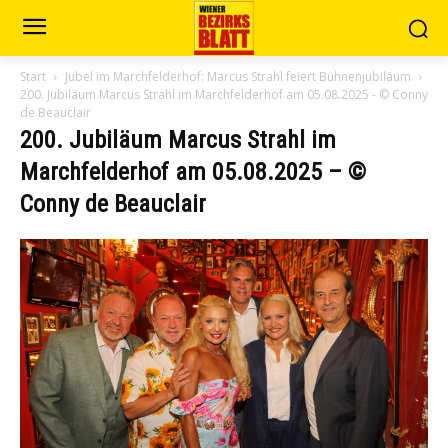
Start
Jubel im Marchfelderhof: Marcus Strahl feiert Bühnenjubiläum
200. Jubiläum Marcus Strahl im Marchfelderhof am 05.08.2025 - © Conny
de Beauclair
200. Jubiläum Marcus Strahl im
Marchfelderhof am 05.08.2025 – ©
Conny de Beauclair