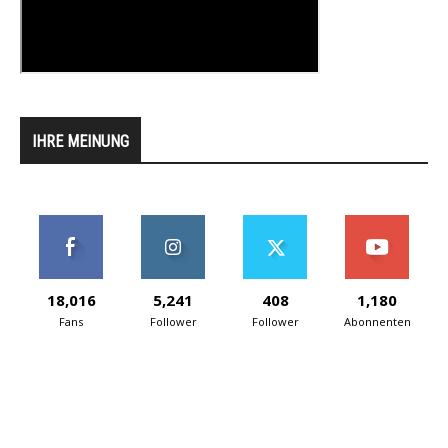
IHRE MEINUNG
18,016
5,241
408
1,180
Fans
Follower
Follower
Abonnenten