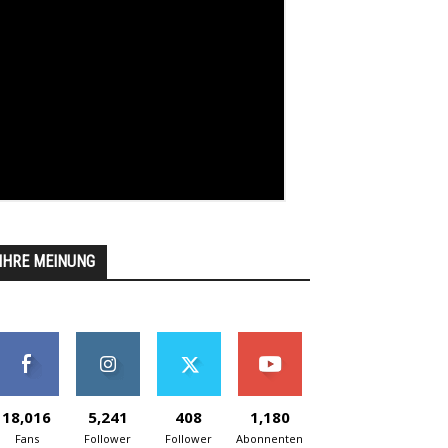
IHRE MEINUNG
18,016
5,241
408
1,180
Fans
Follower
Follower
Abonnenten