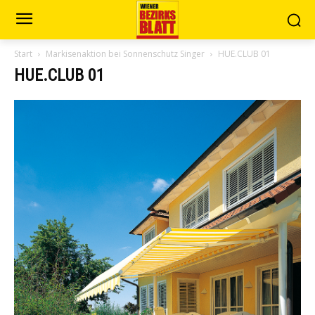
Start
Markisenaktion bei Sonnenschutz Singer
HUE.CLUB 01
HUE.CLUB 01