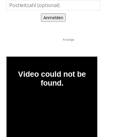
Anmelden
Anzeige