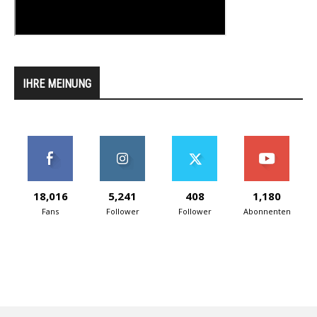
IHRE MEINUNG
18,016
5,241
408
1,180
Fans
Follower
Follower
Abonnenten