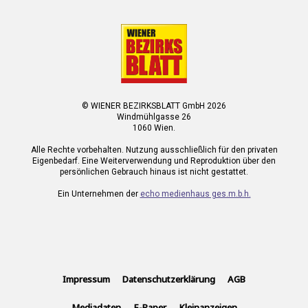
© WIENER BEZIRKSBLATT GmbH 2026
Windmühlgasse 26
1060 Wien.
Alle Rechte vorbehalten. Nutzung ausschließlich für den privaten
Eigenbedarf. Eine Weiterverwendung und Reproduktion über den
persönlichen Gebrauch hinaus ist nicht gestattet.
Ein Unternehmen der
echo medienhaus ges.m.b.h.
Impressum
Datenschutzerklärung
AGB
Mediadaten
E-Paper
Kleinanzeigen