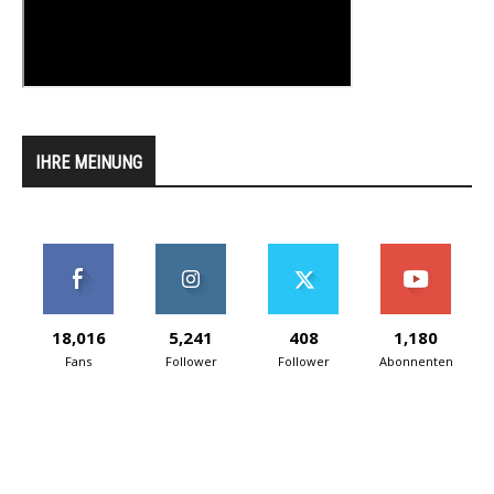
IHRE MEINUNG
18,016
5,241
408
1,180
Fans
Follower
Follower
Abonnenten