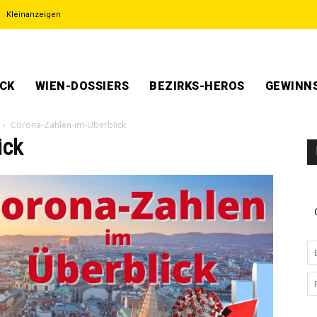
Kleinanzeigen
ECK
WIEN-DOSSIERS
BEZIRKS-HEROS
GEWINNS
Corona-Zahlen-im-Überblick
ick