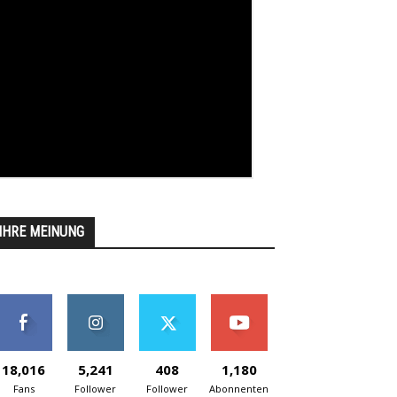
IHRE MEINUNG
18,016
5,241
408
1,180
Fans
Follower
Follower
Abonnenten