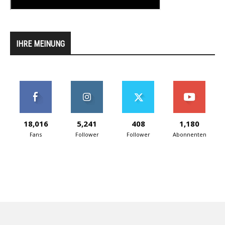
IHRE MEINUNG
18,016
5,241
408
1,180
Fans
Follower
Follower
Abonnenten