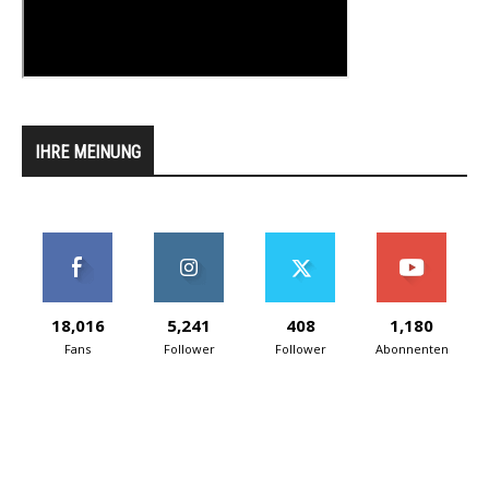
IHRE MEINUNG
18,016
5,241
408
1,180
Fans
Follower
Follower
Abonnenten