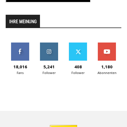
IHRE MEINUNG
18,016
5,241
408
1,180
Fans
Follower
Follower
Abonnenten