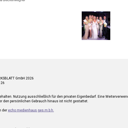
RKSBLATT GmbH 2026
 26
ehalten. Nutzung ausschließlich für den privaten Eigenbedarf. Eine Weiterverwe
r den persönlichen Gebrauch hinaus ist nicht gestattet.
n der
echo medienhaus ges.m.b.h.