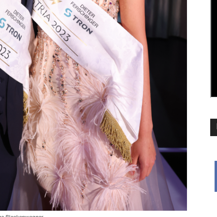
ina Bleckenwegner