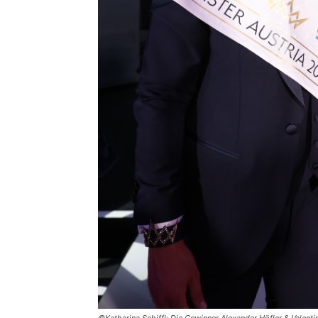
©Katharina Schiffl: Die Gewinner Alexander Höfler & Valent