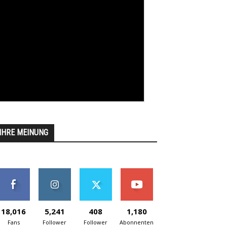
IHRE MEINUNG
18,016
5,241
408
1,180
Fans
Follower
Follower
Abonnenten