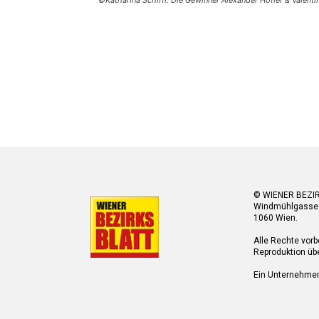
© WIENER BEZI
Windmühlgasse
1060 Wien.
Alle Rechte vorb
Reproduktion übe
Ein Unternehme