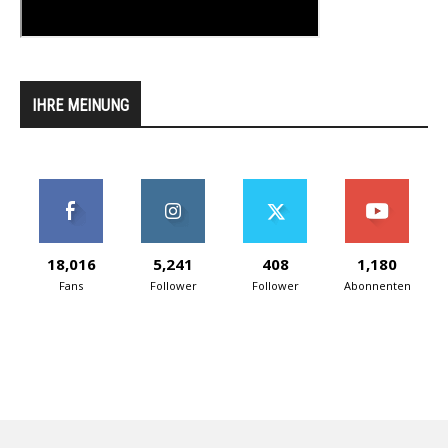
IHRE MEINUNG
18,016
5,241
408
1,180
Fans
Follower
Follower
Abonnenten