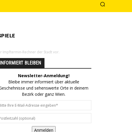
PIELE
der Impftermin-Rechner der Stadt vor.
INFORMIERT BLEIBEN
Newsletter-Anmeldung!
Bleibe immer informiert über aktuelle
Geschehnisse und sehenswerte Orte in deinem
Bezirk oder ganz Wien.
Anmelden