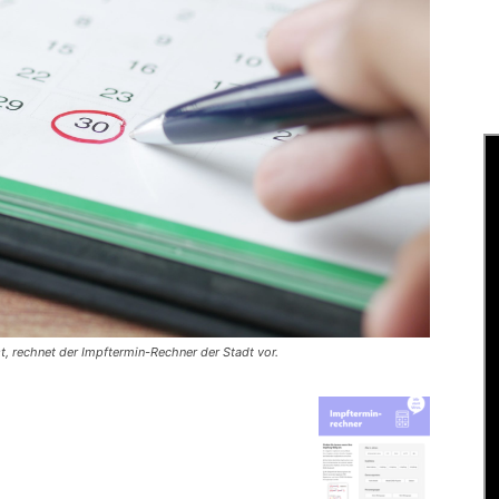
st, rechnet der Impftermin-Rechner der Stadt vor.