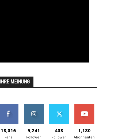
IHRE MEINUNG
18,016
5,241
408
1,180
Fans
Follower
Follower
Abonnenten