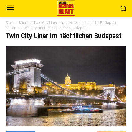
Start
Mit dem Twin City Liner in das vorweihnachtliche Budapest
reisen
Twin City Liner im nächtlichen Budapest
Twin City Liner im nächtlichen Budapest