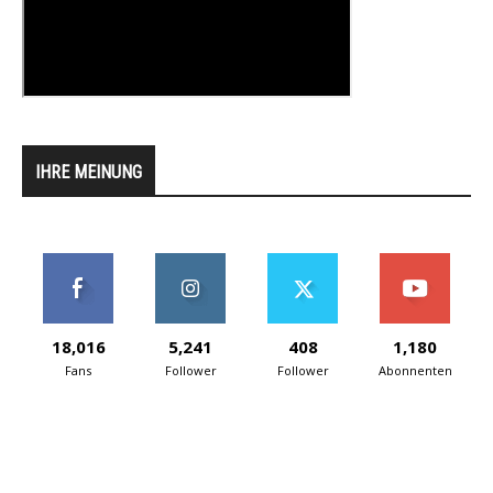
IHRE MEINUNG
18,016
5,241
408
1,180
Fans
Follower
Follower
Abonnenten