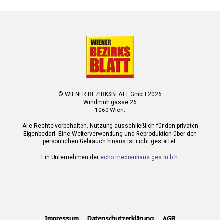
© WIENER BEZIRKSBLATT GmbH 2026
Windmühlgasse 26
1060 Wien.
Alle Rechte vorbehalten. Nutzung ausschließlich für den privaten
Eigenbedarf. Eine Weiterverwendung und Reproduktion über den
persönlichen Gebrauch hinaus ist nicht gestattet.
Ein Unternehmen der
echo medienhaus ges.m.b.h.
Impressum
Datenschutzerklärung
AGB