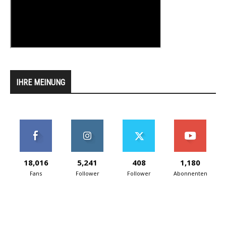
IHRE MEINUNG
18,016
5,241
408
1,180
Fans
Follower
Follower
Abonnenten