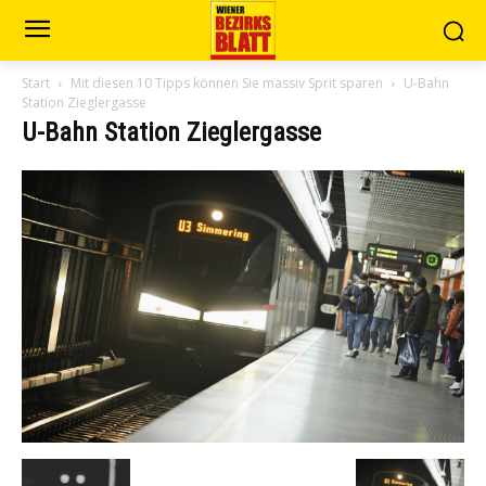
Start
Mit diesen 10 Tipps können Sie massiv Sprit sparen
U-Bahn
Station Zieglergasse
U-Bahn Station Zieglergasse