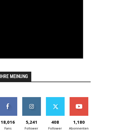
IHRE MEINUNG
18,016
5,241
408
1,180
Fans
Follower
Follower
Abonnenten