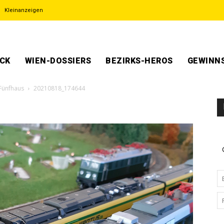
Kleinanzeigen
ECK
WIEN-DOSSIERS
BEZIRKS-HEROS
GEWINNS
Fünfhaus
20210818_174644