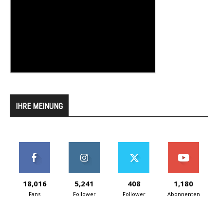
IHRE MEINUNG
18,016
5,241
408
1,180
Fans
Follower
Follower
Abonnenten