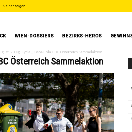
Kleinanzeigen
ECK
WIEN-DOSSIERS
BEZIRKS-HEROS
GEWINNS
ugust
Digi Cycle _ Coca-Cola HBC Österreich Sammelaktion
HBC Österreich Sammelaktion