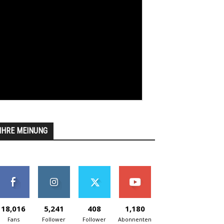
IHRE MEINUNG
18,016
5,241
408
1,180
Fans
Follower
Follower
Abonnenten