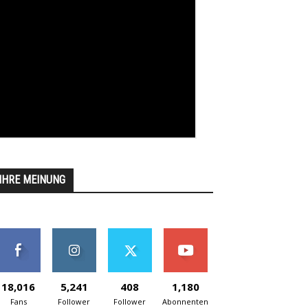
IHRE MEINUNG
18,016
5,241
408
1,180
Fans
Follower
Follower
Abonnenten