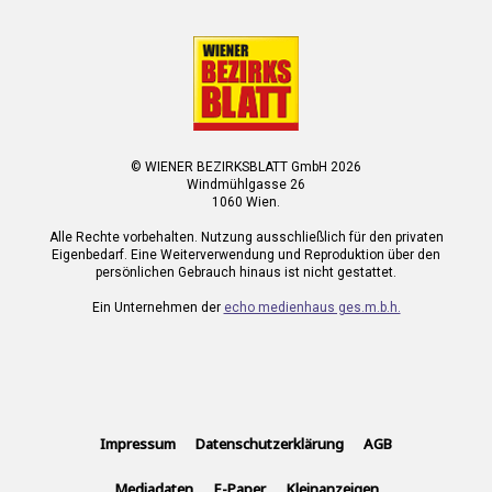
© WIENER BEZIRKSBLATT GmbH 2026
Windmühlgasse 26
1060 Wien.
Alle Rechte vorbehalten. Nutzung ausschließlich für den privaten
Eigenbedarf. Eine Weiterverwendung und Reproduktion über den
persönlichen Gebrauch hinaus ist nicht gestattet.
Ein Unternehmen der
echo medienhaus ges.m.b.h.
Impressum
Datenschutzerklärung
AGB
Mediadaten
E-Paper
Kleinanzeigen