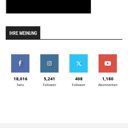
IHRE MEINUNG
18,016
5,241
408
1,180
Fans
Follower
Follower
Abonnenten