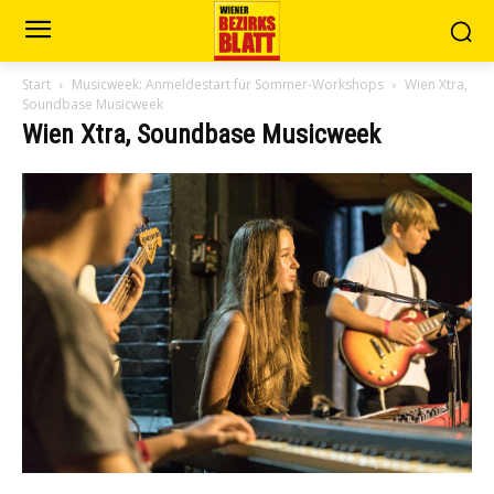
Start
Musicweek: Anmeldestart für Sommer-Workshops
Wien Xtra,
Soundbase Musicweek
Wien Xtra, Soundbase Musicweek