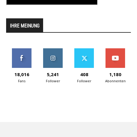
IHRE MEINUNG
18,016
5,241
408
1,180
Fans
Follower
Follower
Abonnenten