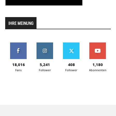
IHRE MEINUNG
18,016
5,241
408
1,180
Fans
Follower
Follower
Abonnenten