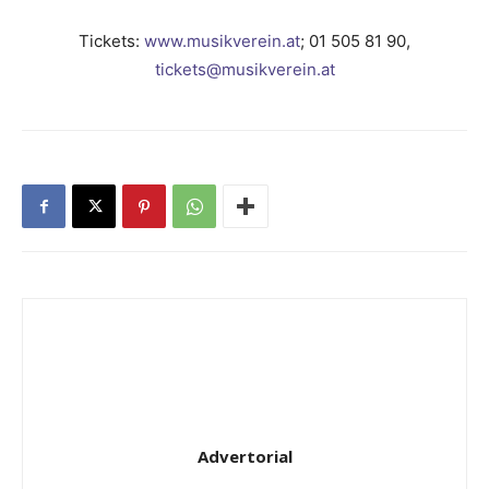
Tickets:
www.musikverein.at
; 01 505 81 90,
tickets@musikverein.at
Advertorial