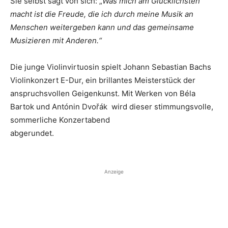
Sie selbst sagt von sich: „
Was mich am Glücklichsten
macht ist die Freude, die ich durch meine Musik an
Menschen weitergeben kann und das gemeinsame
Musizieren mit Anderen.“
Die junge Violinvirtuosin spielt Johann Sebastian Bachs
Violinkonzert E-Dur, ein brillantes Meisterstück der
anspruchsvollen Geigenkunst. Mit Werken von Béla
Bartok und Antónin Dvořák wird dieser stimmungsvolle,
sommerliche Konzertabend
abgerundet.
Anzeige