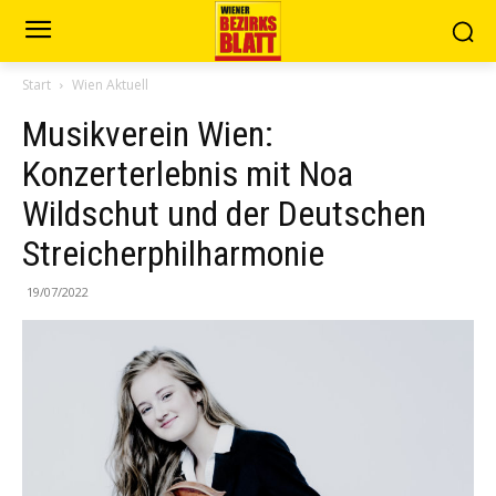
Start
Wien Aktuell
Musikverein Wien:
Konzerterlebnis mit Noa
Wildschut und der Deutschen
Streicherphilharmonie
19/07/2022