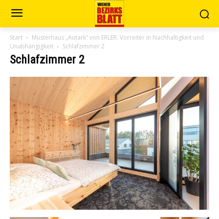
Start
Musterhaus „Autark“ von ERLER: Vorreiter in Nachhaltigkeit und
Unabhängigkeit
Schlafzimmer 2
Schlafzimmer 2