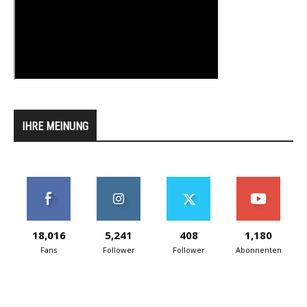
IHRE MEINUNG
18,016
5,241
408
1,180
Fans
Follower
Follower
Abonnenten