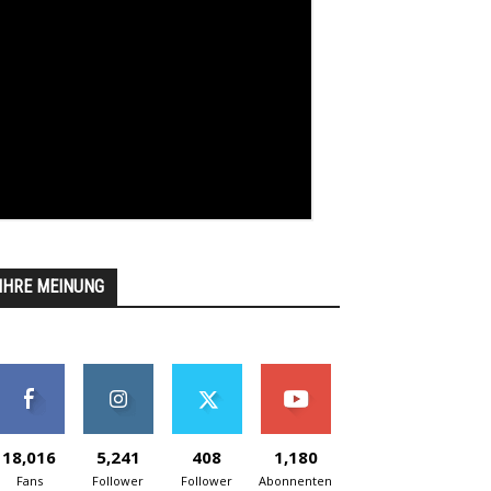
IHRE MEINUNG
18,016
5,241
408
1,180
Fans
Follower
Follower
Abonnenten