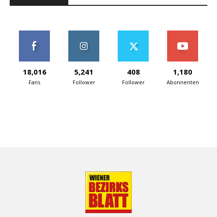
18,016
5,241
408
1,180
Fans
Follower
Follower
Abonnenten