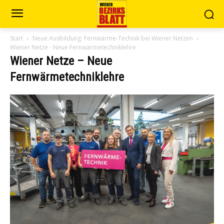
Start
Neue Ausbildung: Fernwärme-Technik bei Wiener Netzen
Wiener Netze - Neue Fernwärmetechniklehre
Wiener Netze – Neue
Fernwärmetechniklehre