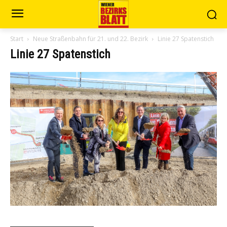
Start
Neue Straßenbahn für 21. und 22. Bezirk
Linie 27 Spatenstich
Linie 27 Spatenstich