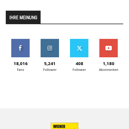
IHRE MEINUNG
18,016
5,241
408
1,180
Fans
Follower
Follower
Abonnenten