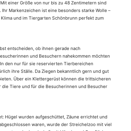
Mit einer Größe von nur bis zu 48 Zentimetern sind
. Ihr Markenzeichen ist eine besonders starke Wolle –
e Klima und im Tiergarten Schönbrunn perfekt zum
lbst entscheiden, ob ihnen gerade nach
en Besucherinnen und Besuchern nahekommen möchten
In den nur für sie reservierten Tierbereichen
rlich ihre Ställe. Da Ziegen bekanntlich gern und gut
 bieten. Über ein Klettergerüst können die trittsicheren
r die Tiere und für die Besucherinnen und Besucher
t: Hügel wurden aufgeschüttet, Zäune errichtet und
abgeschlossen waren, wurde der Streichelzoo mit viel