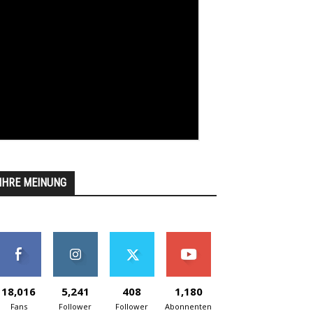
IHRE MEINUNG
18,016
5,241
408
1,180
Fans
Follower
Follower
Abonnenten