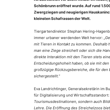
Schönbrunn eröffnet wurde. Auf rund 1.5
Zwergziegen und neugierigen Hauskaninch
kleinsten Schafrassen der Welt.
Tiergartendirektor Stephan Hering-Hagenbe
immer urbaner werdenden Welt hervor: „
Ge
mit Tieren in Kontakt zu kommen. Deshalb 
man eine Ziege streichelt oder sich die Han
direkte Interaktion mit den Tieren stets ein
Entscheidungshoheit haben, ob sie mit den 
großzügige Rückzugsbereiche, die für den B
sichergestellt.
“
Eva Landrichtinger, Generalsekretärin im 
für Digitalisierung und Wirtschaftsstandort:
Tourismusdestinationen, sondern auch Bil
Lehre. Die Eröffnung des Streichelzoos bie