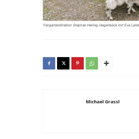
Tiergartendirektor Stephan Hering-Hagenbeck mit Eva Land
Michael Grassl