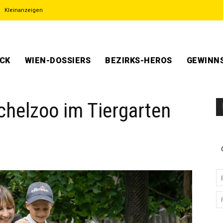
Kleinanzeigen
ECK
WIEN-DOSSIERS
BEZIRKS-HEROS
GEWINNS
ichelzoo im Tiergarten