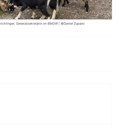
richtinger, Generalsekretärin im BMDW | ©Daniel Zupanc