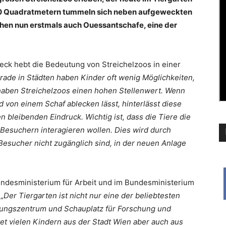
00 Quadratmetern tummeln sich neben aufgeweckten
en nun erstmals auch Ouessantschafe, eine der
ck hebt die Bedeutung von Streichelzoos in einer
rade in Städten haben Kinder oft wenig Möglichkeiten,
haben Streichelzoos einen hohen Stellenwert. Wenn
d von einem Schaf ablecken lässt, hinterlässt diese
en bleibenden Eindruck. Wichtig ist, dass die Tiere die
Besuchern interagieren wollen. Dies wird durch
esucher nicht zugänglich sind, in der neuen Anlage
Bundesministerium für Arbeit und im Bundesministerium
 „
Der Tiergarten ist nicht nur eine der beliebtesten
dungszentrum und Schauplatz für Forschung und
tet vielen Kindern aus der Stadt Wien aber auch aus