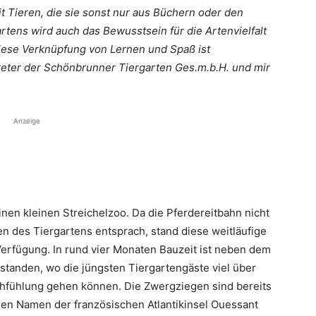
 Tieren, die sie sonst nur aus Büchern oder den
tens wird auch das Bewusstsein für die Artenvielfalt
Diese Verknüpfung von Lernen und Spaß ist
eter der Schönbrunner Tiergarten Ges.m.b.H. und mir
Anzeige
inen kleinen Streichelzoo. Da die Pferdereitbahn nicht
n des Tiergartens entsprach, stand diese weitläufige
Verfügung. In rund vier Monaten Bauzeit ist neben dem
standen, wo die jüngsten Tiergartengäste viel über
uchfühlung gehen können. Die Zwergziegen sind bereits
hren Namen der französischen Atlantikinsel Ouessant