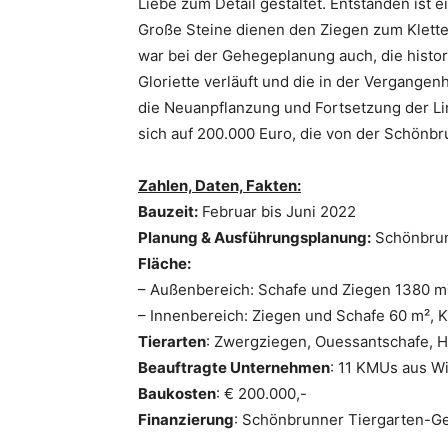
Liebe zum Detail gestaltet. Entstanden ist 
Große Steine dienen den Ziegen zum Klette
war bei der Gehegeplanung auch, die histor
Gloriette verläuft und die in der Vergangen
die Neuanpflanzung und Fortsetzung der Li
sich auf 200.000 Euro, die von der Schönb
Zahlen, Daten, Fakten:
Bauzeit:
Februar bis Juni 2022
Planung & Ausführungsplanung:
Schönbrunn
Fläche:
– Außenbereich: Schafe und Ziegen 1380 
– Innenbereich: Ziegen und Schafe 60 m², 
Tierarten
: Zwergziegen, Ouessantschafe, 
Beauftragte Unternehmen
: 11 KMUs aus W
Baukosten
: € 200.000,-
Finanzierung
: Schönbrunner Tiergarten-Ge