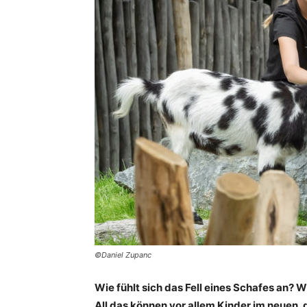
©Daniel Zupanc
Wie fühlt sich das Fell eines Schafes an? 
All das können vor allem Kinder im neuen, 