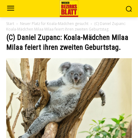
Start
Neuer Platz für Koala-Mädchen gesucht
(C) Daniel Zupanc:
Koala-Mädchen Milaa Milaa feiert ihren zweiten Geburtstag.
(C) Daniel Zupanc: Koala-Mädchen Milaa
Milaa feiert ihren zweiten Geburtstag.