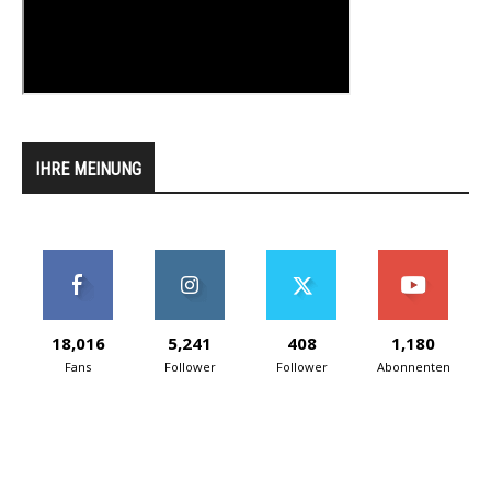
IHRE MEINUNG
18,016
5,241
408
1,180
Fans
Follower
Follower
Abonnenten