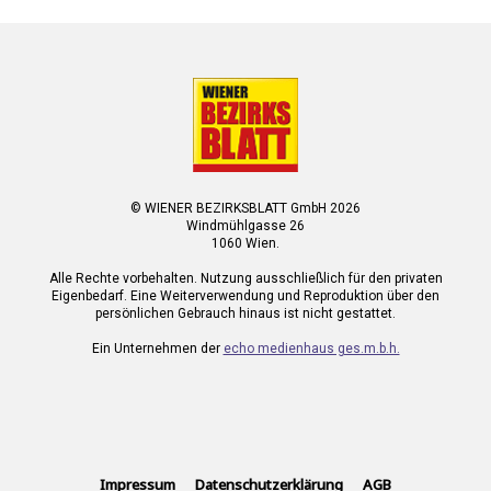
© WIENER BEZIRKSBLATT GmbH 2026
Windmühlgasse 26
1060 Wien.
Alle Rechte vorbehalten. Nutzung ausschließlich für den privaten
Eigenbedarf. Eine Weiterverwendung und Reproduktion über den
persönlichen Gebrauch hinaus ist nicht gestattet.
Ein Unternehmen der
echo medienhaus ges.m.b.h.
Impressum
Datenschutzerklärung
AGB