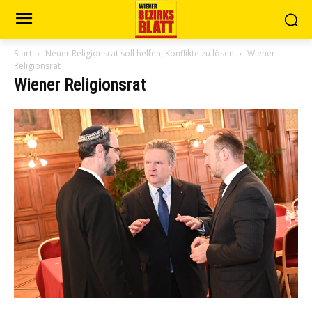
Start
Neuer Religionsrat soll helfen, Konflikte zu lösen
Wiener
Religionsrat
Wiener Religionsrat