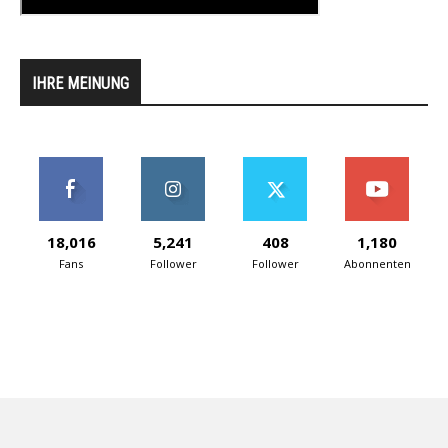
IHRE MEINUNG
18,016
5,241
408
1,180
Fans
Follower
Follower
Abonnenten