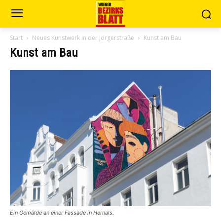
Start
Neues Kunstwerk in der Jörgerstraße
Kunst am Bau
Kunst am Bau
Ein Gemälde an einer Fassade in Hernals.