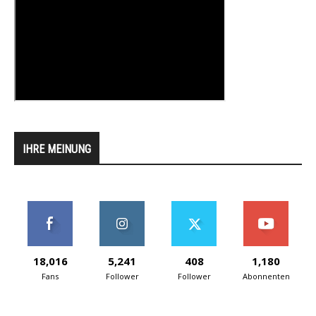
IHRE MEINUNG
18,016
5,241
408
1,180
Fans
Follower
Follower
Abonnenten