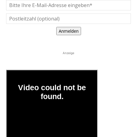
Anmelden
Anzeige