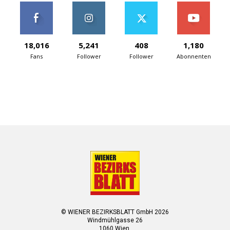
18,016
5,241
408
1,180
Fans
Follower
Follower
Abonnenten
© WIENER BEZIRKSBLATT GmbH 2026
Windmühlgasse 26
1060 Wien.