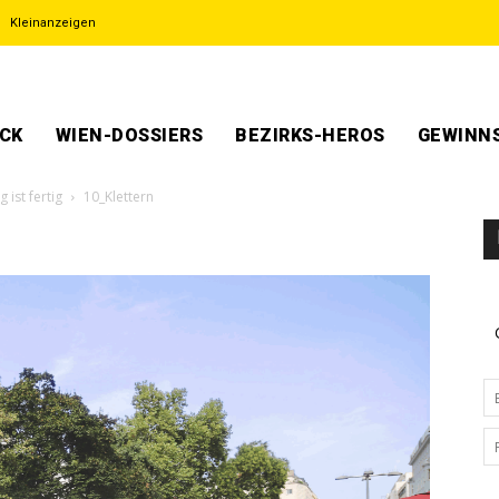
Kleinanzeigen
ECK
WIEN-DOSSIERS
BEZIRKS-HEROS
GEWINNS
 ist fertig
10_Klettern