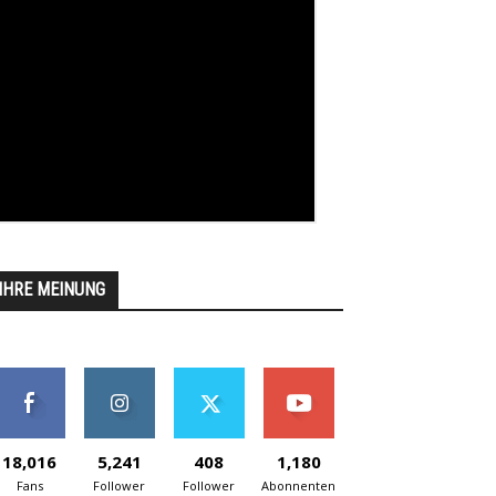
IHRE MEINUNG
18,016
5,241
408
1,180
Fans
Follower
Follower
Abonnenten