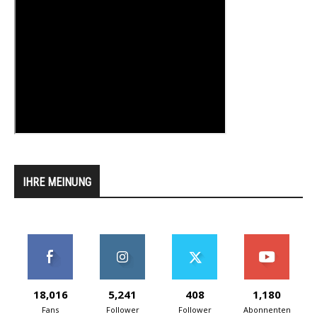
IHRE MEINUNG
18,016
5,241
408
1,180
Fans
Follower
Follower
Abonnenten