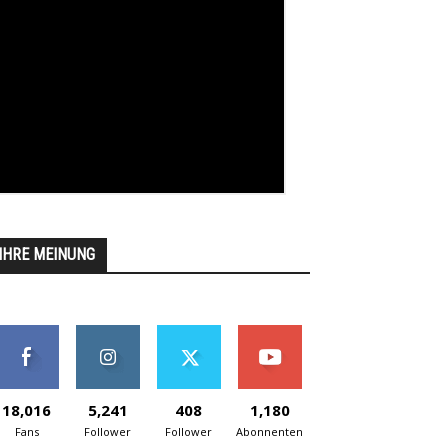
IHRE MEINUNG
18,016
5,241
408
1,180
Fans
Follower
Follower
Abonnenten