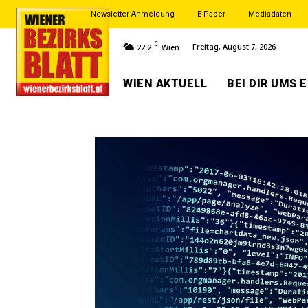
Newsletter-Anmeldung
E-Paper
Mediadaten
C
Freitag, August 7, 2026
22.2
Wien
WIEN AKTUELL
BEI DIR UMS 