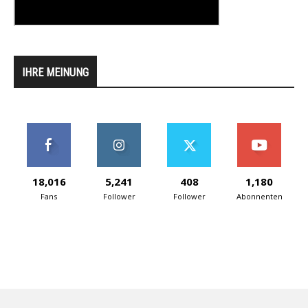
IHRE MEINUNG
18,016
5,241
408
1,180
Fans
Follower
Follower
Abonnenten