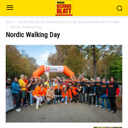
Start
Fit mit 96: Nordic Walking Day bringt Besucherrekord im Prater
Nordic Walking Day
Nordic Walking Day