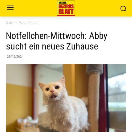
Start
Wien Aktuell
Notfellchen-Mittwoch: Abby
sucht ein neues Zuhause
25/12/2024