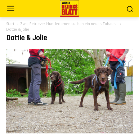
Start
Zwei Retriever Hundedamen suchen ein neues Zuhause
Dottie & Jolie
Dottie & Jolie