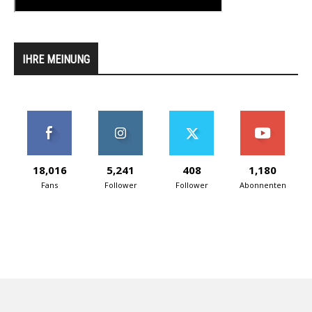
IHRE MEINUNG
18,016
5,241
408
1,180
Fans
Follower
Follower
Abonnenten