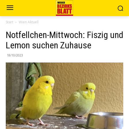
Start
Wien Aktuell
Notfellchen-Mittwoch: Fiszig und
Lemon suchen Zuhause
18/10/2023