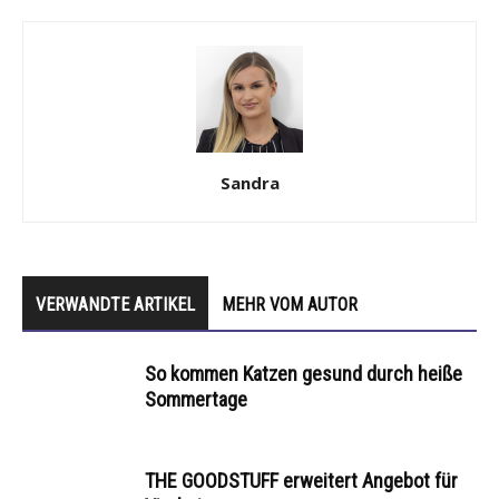
Sandra
VERWANDTE ARTIKEL
MEHR VOM AUTOR
So kommen Katzen gesund durch heiße
Sommertage
THE GOODSTUFF erweitert Angebot für