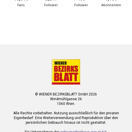
Fans
Follower
Follower
Abonnenten
© WIENER BEZIRKSBLATT GmbH 2026
Windmühlgasse 26
1060 Wien.
Alle Rechte vorbehalten. Nutzung ausschließlich für den privaten
Eigenbedarf. Eine Weiterverwendung und Reproduktion über den
persönlichen Gebrauch hinaus ist nicht gestattet.
Ein Unternehmen der
echo medienhaus ges.m.b.h.