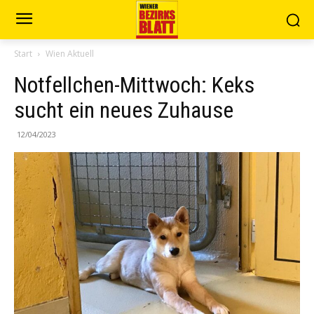
Start
Wien Aktuell
Notfellchen-Mittwoch: Keks
sucht ein neues Zuhause
12/04/2023