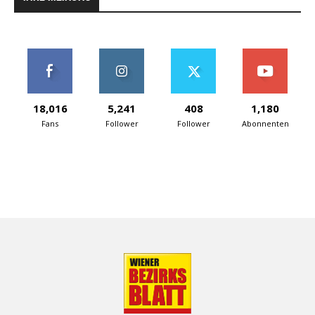
18,016
5,241
408
1,180
Fans
Follower
Follower
Abonnenten