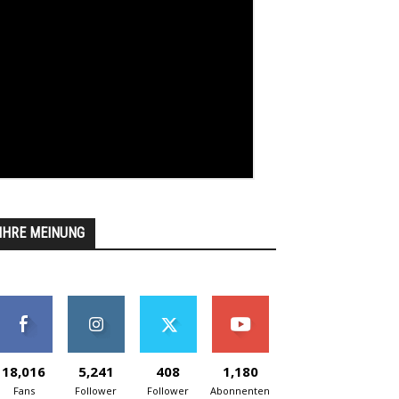
IHRE MEINUNG
18,016
5,241
408
1,180
Fans
Follower
Follower
Abonnenten