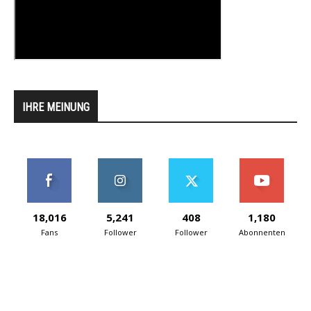
IHRE MEINUNG
18,016
5,241
408
1,180
Fans
Follower
Follower
Abonnenten