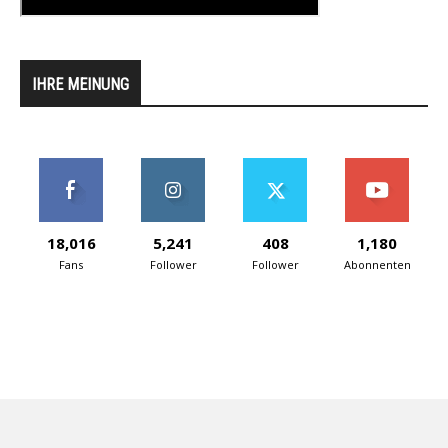
IHRE MEINUNG
18,016
5,241
408
1,180
Fans
Follower
Follower
Abonnenten