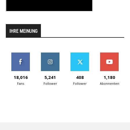
IHRE MEINUNG
18,016
5,241
408
1,180
Fans
Follower
Follower
Abonnenten